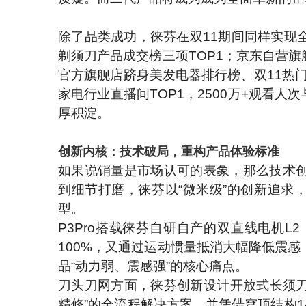
除了品类成功，徕芬在双11期间同样实现
剃须刀产品成交榜三项TOP1；京东自营
官方旗舰店跻身美发电器排行榜、双11热
家电行业直播间TOP1，2500万+观看人
厚积淀。
创新内核：技术破局，重构产品体验标准
如果说销量是市场认可的表象，那么技术
到细节打磨，徕芬以“微米级”的创新追求
型。
P3Pro搭载徕芬自研自产的双直线电机
100%，又通过运动惯量抵消大幅降低震
品“动力弱、震感强”的核心痛点。
刀头刀网方面，徕芬创新设计开放式长须刀
精修”的全流程解决方案，并凭借穹顶结构14