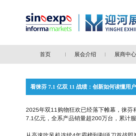
首页
展会介绍
展商中
|
|
看徕芬 7.1 亿双 11 战绩：创新如何读懂用
2025年双11购物狂欢已经落下帷幕，
7.1亿元，全系产品销量超200万台，累计服
从高速吹风机连续4年霸榜到剃须刀首战即