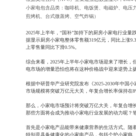
小家电包含品类：咖啡机、电饭煲、电磁炉、电压
煎烤机、台式微蒸烤、空气炸锅）
2025年上半年，“国补”加持下的厨房小家电行业量
据显示厨房小家电整体零售额319亿元，同比上涨9.3%
上零售量同比下滑0.5%。
综合来看，2025年上半年小家电市场迎来了增长
电市场的增量恐怕也将在这种价格战中迎来逆势上
根据中研普华产业研究院发布《2025-2030年中
市场规模将突破万亿元大关，年复合增长率保持在8
那么，小家电市场预计将突破万亿大关，年复合增
那些方面将会成为推动小家电行业发展的动力呢？
首先是小家电产品能带来健康营养的生活方式。随
特别是具备健康化的小家电产品，包括个护小家电