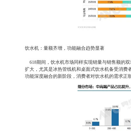
饮水机：量额齐增，功能融合趋势显著
618期间，饮水机市场同样实现销量与销售额的
扩大，尤其是冰热管线机和桌面式饮水机备受消费
功能深度融合的新阶段，消费者对饮水机的需求正