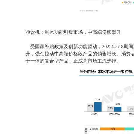
净饮机：制冰功能引爆市场，中高端份额攀升
受国家补贴政策及创新功能驱动，2025年618
升，强劲拉动中高端价格段产品的销售增长。消费
于一体的复合型产品，正成为市场主流选择。