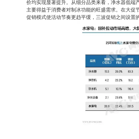
价均实现显著提升。从细分品类来看，净水器低端
主要得益于消费者对制冰功能的旺盛需求。在大促节
促销模式使活动节奏更趋平缓，三波促销之间设置