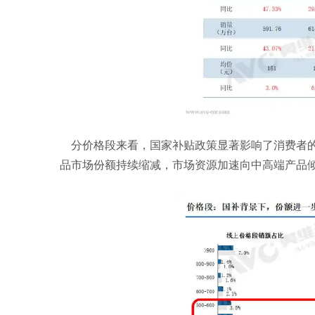
分价格段来看，国家补贴政策显著影响了消费者的
品市场份额持续缩减，市场资源加速向中高端产品