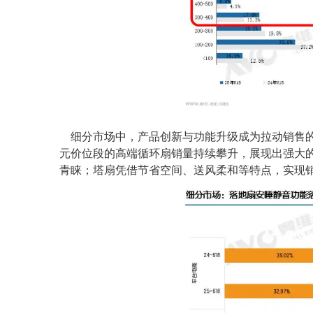
细分市场中，产品创新与功能升级成为拉动销售的关
元价位段的高端循环扇销量持续攀升，展现出强大
青睐；塔扇凭借节省空间、送风柔和等特点，实现